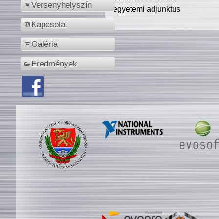
Versenyhelyszín
egyetemi adjunktus
Kapcsolat
Galéria
Eredmények