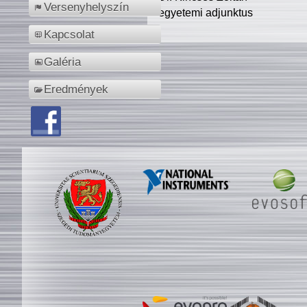
Versenyhelyszín
egyetemi adjunktus
Kapcsolat
Galéria
Eredmények