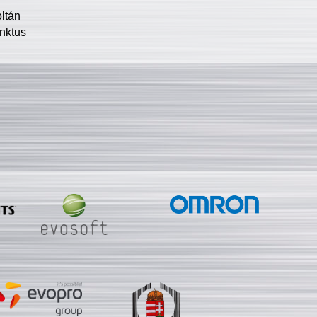
oltán
nktus