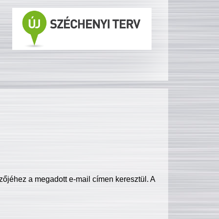
zőjéhez a megadott e-mail címen keresztül. A