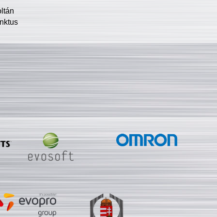
oltán
nktus