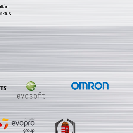
oltán
nktus