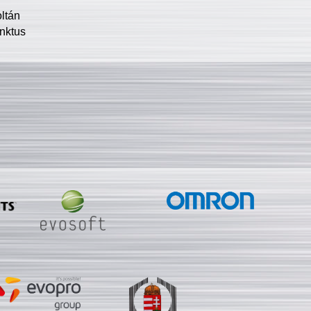
oltán
nktus