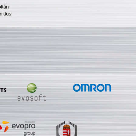
oltán
nktus