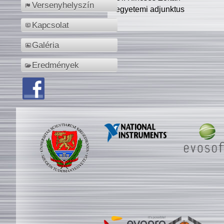
Versenyhelyszín
egyetemi adjunktus
Kapcsolat
Galéria
Eredmények