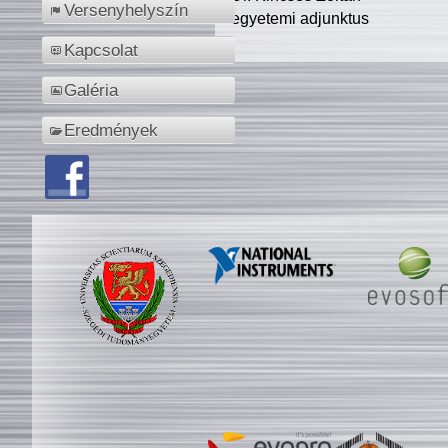
Versenyhelyszín
egyetemi adjunktus
Kapcsolat
Galéria
Eredmények