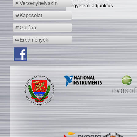
Versenyhelyszín
egyetemi adjunktus
Kapcsolat
Galéria
Eredmények