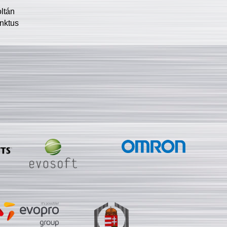
oltán
nktus