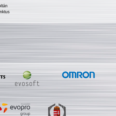
oltán
nktus