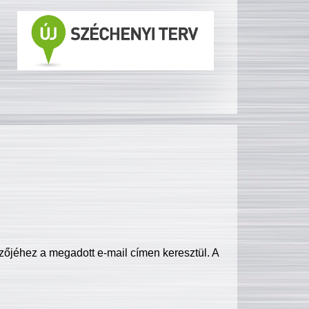
zőjéhez a megadott e-mail címen keresztül. A