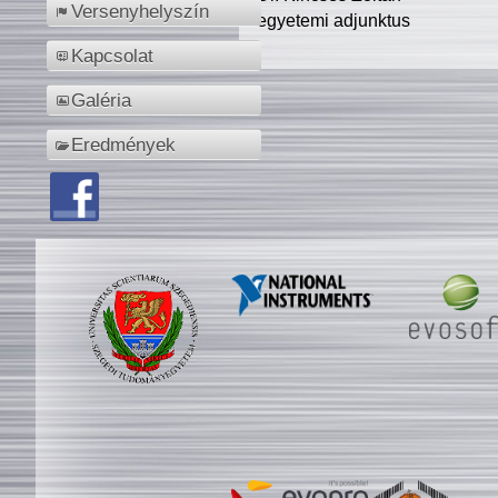
Versenyhelyszín
egyetemi adjunktus
Kapcsolat
Galéria
Eredmények