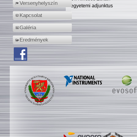
Versenyhelyszín
egyetemi adjunktus
Kapcsolat
Galéria
Eredmények