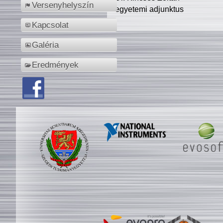
Versenyhelyszín
egyetemi adjunktus
Kapcsolat
Galéria
Eredmények