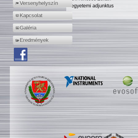
Versenyhelyszín
egyetemi adjunktus
Kapcsolat
Galéria
Eredmények