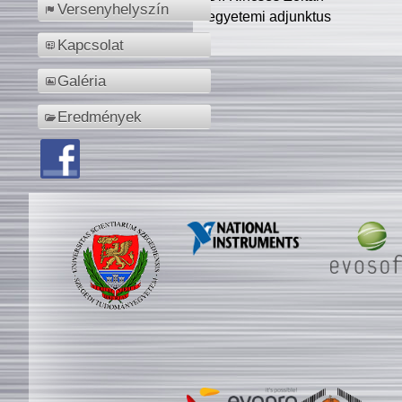
Versenyhelyszín
egyetemi adjunktus
Kapcsolat
Galéria
Eredmények