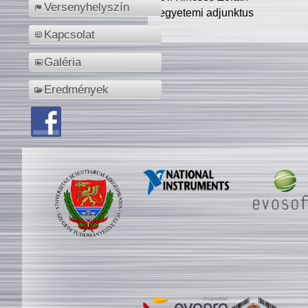
Versenyhelyszín
egyetemi adjunktus
Kapcsolat
Galéria
Eredmények