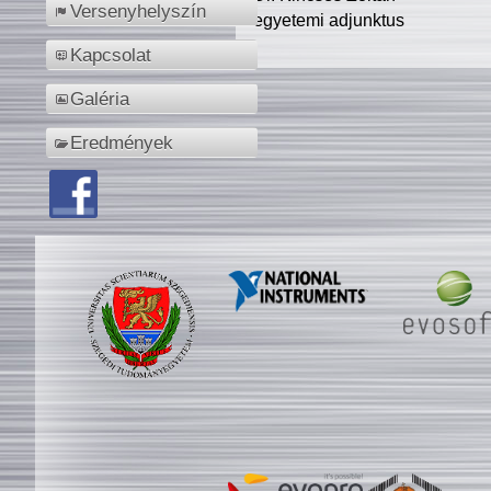
Versenyhelyszín
egyetemi adjunktus
Kapcsolat
Galéria
Eredmények