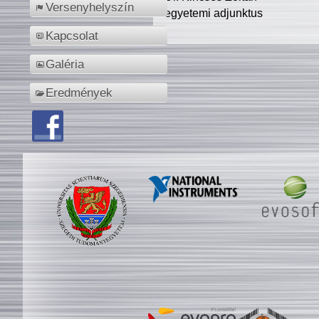
Versenyhelyszín
egyetemi adjunktus
Kapcsolat
Galéria
Eredmények