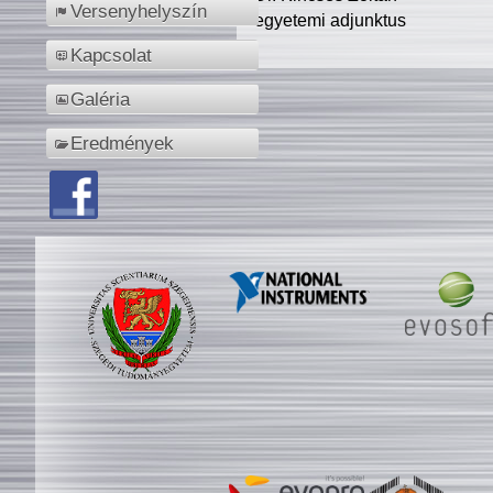
Versenyhelyszín
egyetemi adjunktus
Kapcsolat
Galéria
Eredmények