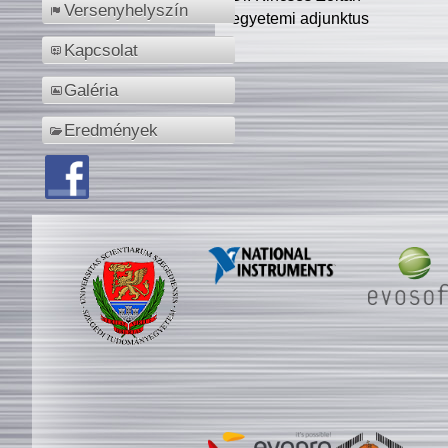
Versenyhelyszín
egyetemi adjunktus
Kapcsolat
Galéria
Eredmények