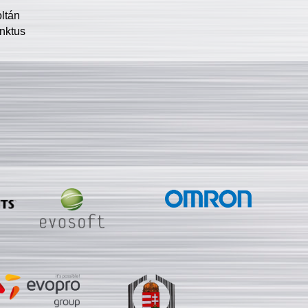
oltán
nktus