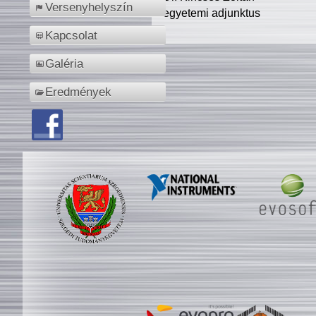
Versenyhelyszín
egyetemi adjunktus
Kapcsolat
Galéria
Eredmények