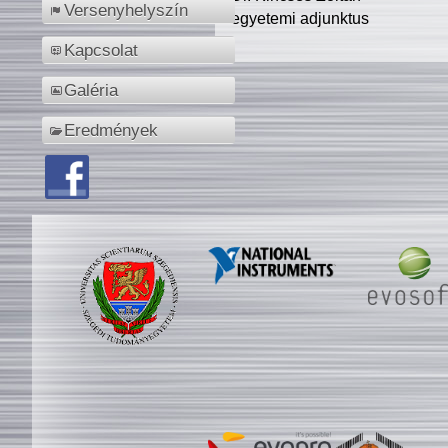
Versenyhelyszín
egyetemi adjunktus
Kapcsolat
Galéria
Eredmények