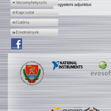
Versenyhelyszín
egyetemi adjunktus
Kapcsolat
Galéria
Eredmények