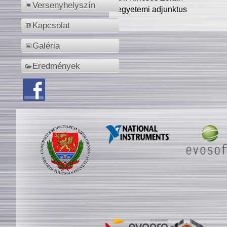
Versenyhelyszín
egyetemi adjunktus
Kapcsolat
Galéria
Eredmények