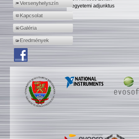
Versenyhelyszín
egyetemi adjunktus
Kapcsolat
Galéria
Eredmények