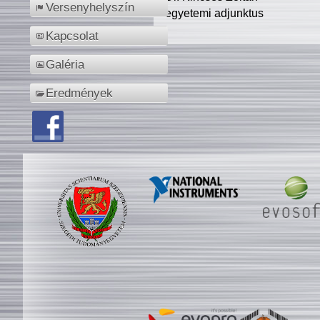
Versenyhelyszín
egyetemi adjunktus
Kapcsolat
Galéria
Eredmények