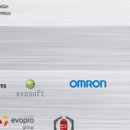
oltán
nktus