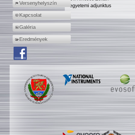
Versenyhelyszín
egyetemi adjunktus
Kapcsolat
Galéria
Eredmények