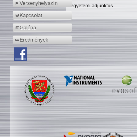
Versenyhelyszín
egyetemi adjunktus
Kapcsolat
Galéria
Eredmények