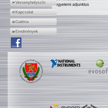
Versenyhelyszín
egyetemi adjunktus
Kapcsolat
Galéria
Eredmények