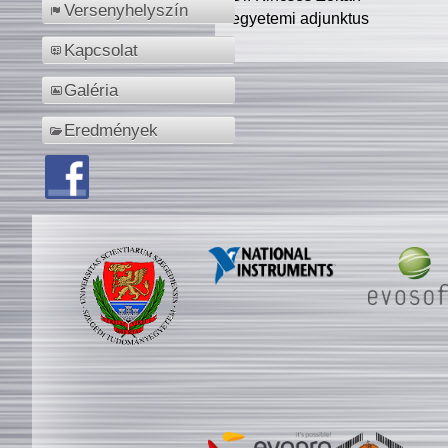
Versenyhelyszín
egyetemi adjunktus
Kapcsolat
Galéria
Eredmények