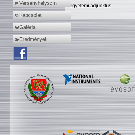
Versenyhelyszín
egyetemi adjunktus
Kapcsolat
Galéria
Eredmények