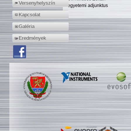
Versenyhelyszín
egyetemi adjunktus
Kapcsolat
Galéria
Eredmények