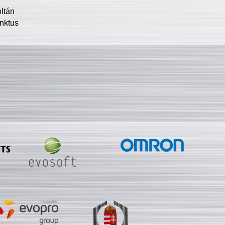
oltán
nktus