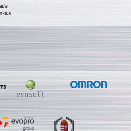
oltán
nktus