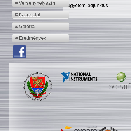
Versenyhelyszín
egyetemi adjunktus
Kapcsolat
Galéria
Eredmények