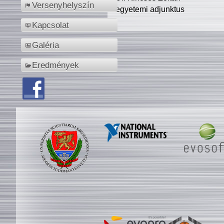
Versenyhelyszín
egyetemi adjunktus
Kapcsolat
Galéria
Eredmények