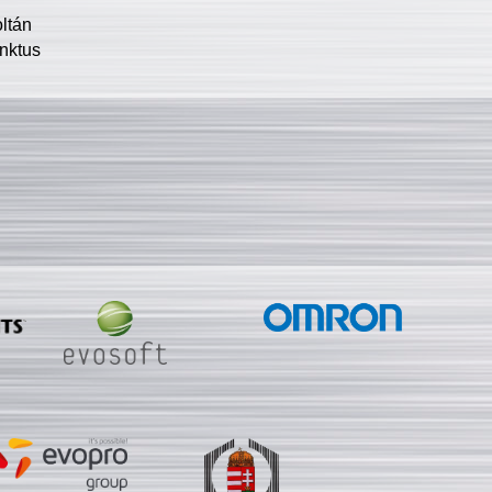
oltán
nktus