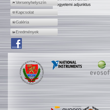
Versenyhelyszín
egyetemi adjunktus
Kapcsolat
Galéria
Eredmények