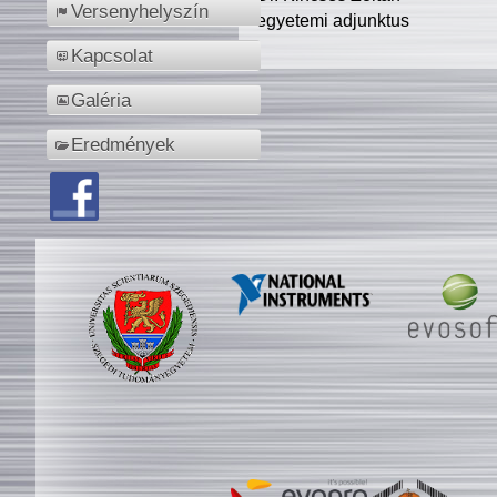
Versenyhelyszín
egyetemi adjunktus
Kapcsolat
Galéria
Eredmények