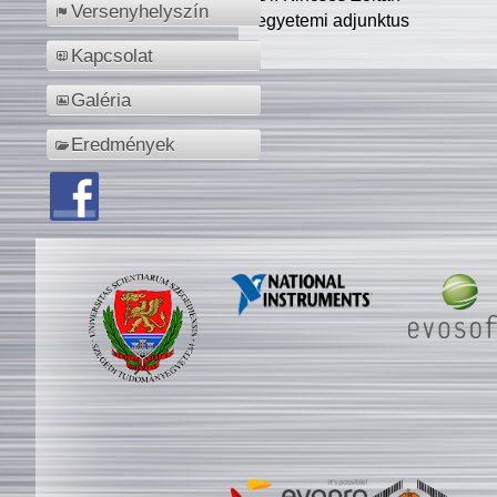
Versenyhelyszín
egyetemi adjunktus
Kapcsolat
Galéria
Eredmények