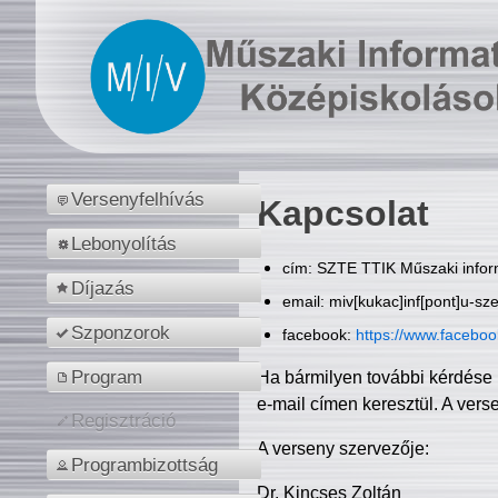
Versenyfelhívás
Kapcsolat
Lebonyolítás
cím: SZTE TTIK Műszaki inform
Díjazás
email: miv[kukac]inf[pont]u-sz
Szponzorok
facebook:
https://www.facebo
Program
Ha bármilyen további kérdése 
e-mail címen keresztül. A vers
Regisztráció
A verseny szervezője:
Programbizottság
Dr. Kincses Zoltán