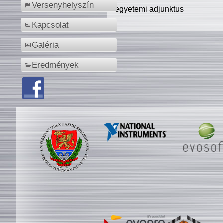
Versenyhelyszín
egyetemi adjunktus
Kapcsolat
Galéria
Eredmények