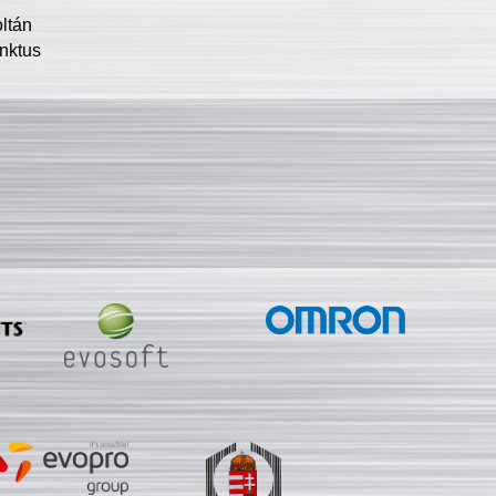
oltán
nktus