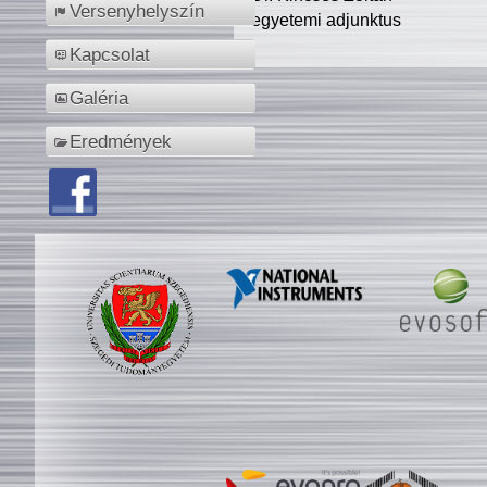
Versenyhelyszín
egyetemi adjunktus
Kapcsolat
Galéria
Eredmények