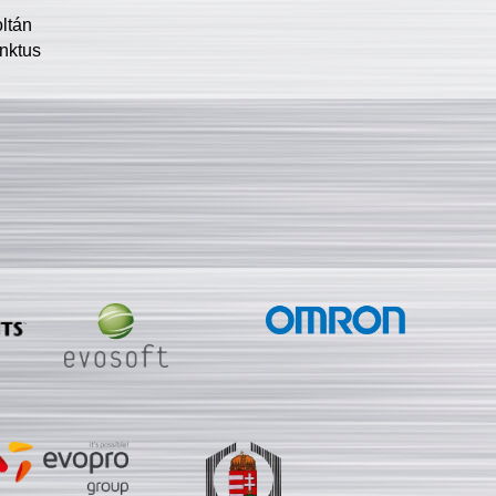
oltán
nktus