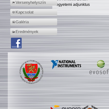
Versenyhelyszín
egyetemi adjunktus
Kapcsolat
Galéria
Eredmények