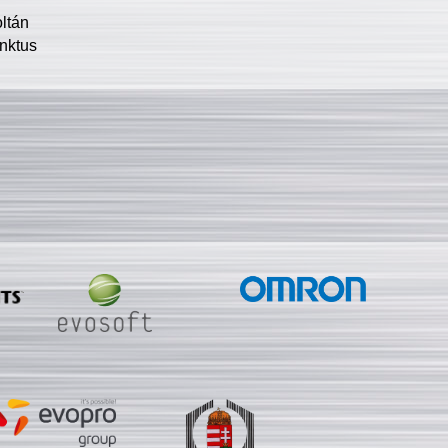
oltán
nktus